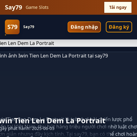
Say79
Game Slots
Tải ngay
S79
Đăng nhập
Đăng ký
Say79
Tien Len Dem La Portrait
win Tien Len Dem La Portrait
win Tien Len Dem La Portrait là trò chơi bài chiến lược phổ
iến tại Việt Nam, thu hút hàng triệu người chơi nhờ luật chơ
gày phát hành: 2025-06-03
ơn giản nhưng đầy kịch tính. Tại say79, bạn có thể chơi hoà