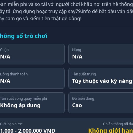
oàn miễn phí và so tài với người chơi khắp nơi trên hệ thống
ãy tải ứng dụng hoặc truy cập say79.info để bắt đầu ván đấ
ầy cam go và kiếm tiền thật dễ dàng!
hông số trò chơi
Cuộn
Hàng
N/A
N/A
Dòng thanh toán
Tần suất trúng
N/A
Tùy thuộc vào kỹ năng
Tần suất vòng quay miễn phí
Độ biến động
Không áp dụng
Cao
Giới hạn cược
Chiến thắng tối đa
Không giới hạn
1.000 - 2.000.000 VNĐ