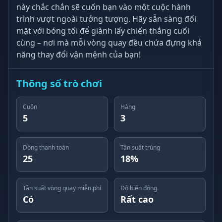
này chắc chắn sẽ cuốn bạn vào một cuộc hành
trình vượt ngoài tưởng tượng. Hãy sẵn sàng đối
mặt với bóng tối để giành lấy chiến thắng cuối
cùng – nơi mà mỗi vòng quay đều chứa đựng khả
năng thay đổi vận mệnh của bạn!
Thông số trò chơi
Cuộn
Hàng
5
3
Dòng thanh toán
Tần suất trúng
25
18%
Tần suất vòng quay miễn phí
Độ biến động
Có
Rất cao