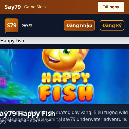
Say79
Game Slots
Tải ngay
S79
Đăng nhập
Đăng ký
Say79
 Happy Fish
ay79 Happy Fish
ay79 Happy Fish bơi in đại dương đầy vàng. Biểu tượng wild
ặc biệt and vòng miễn phí tại say79 underwater adventure.
gày phát hành: 02/06/2025