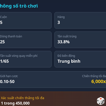
hông số trò chơi
Cuộn
Hàng
5
3
Dòng thanh toán
Tần suất trúng
25
33.8%
Tần suất vòng quay miễn phí
Độ biến động
1/65
Trung bình
Giới hạn cược
Chiến thắng tối đa
6,000x
0.10-50
Xác suất chiến thắng tối đa
🎲
1 trong 450,000