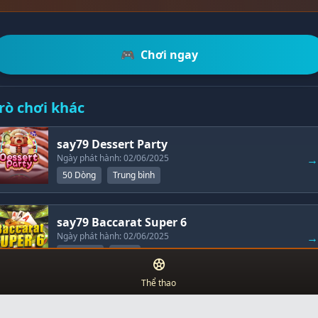
🎮
Chơi ngay
rò chơi khác
say79 Dessert Party
Ngày phát hành: 02/06/2025
→
50 Dòng
Trung bình
say79 Baccarat Super 6
Ngày phát hành: 02/06/2025
→
Baccarat
Thấp
Thể thao