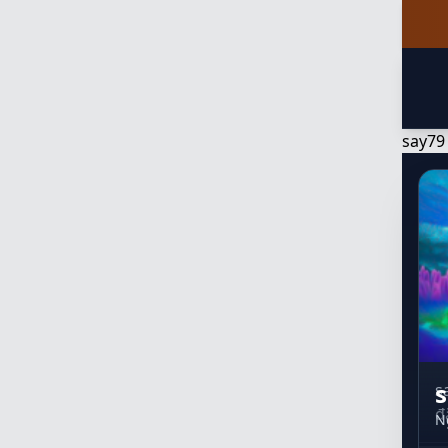
say79
s
s
đ
N