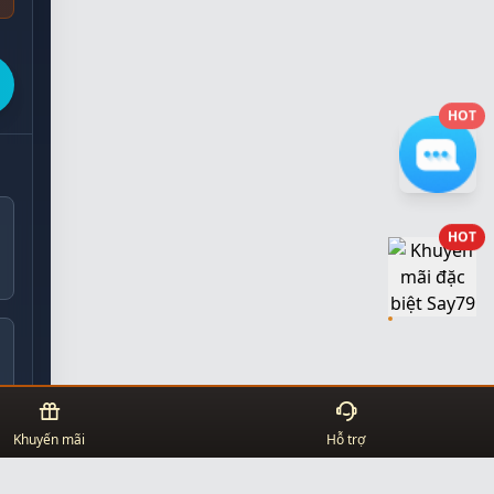
HOT
HOT
Khuyến mãi
Hỗ trợ