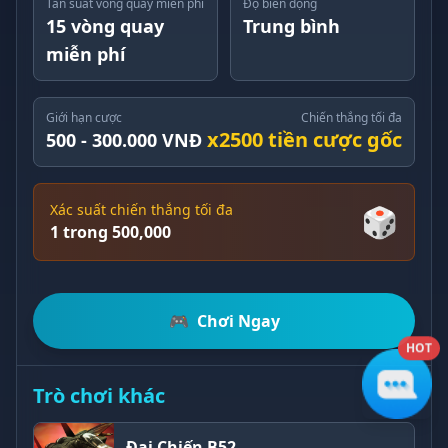
Tần suất vòng quay miễn phí
Độ biến động
15 vòng quay
Trung bình
miễn phí
Giới hạn cược
Chiến thắng tối đa
x2500 tiền cược gốc
500 - 300.000 VNĐ
Xác suất chiến thắng tối đa
🎲
1 trong 500,000
🎮
Chơi Ngay
HOT
Trò chơi khác
Đại Chiến B52