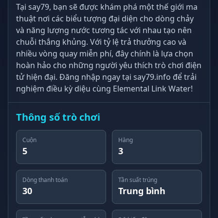
Tại say79, bạn sẽ được khám phá một thế giới ma
thuật nơi các biểu tượng đại diện cho dòng chảy
và năng lượng nước tương tác với nhau tạo nên
chuỗi thắng khủng. Với tỷ lệ trả thưởng cao và
nhiều vòng quay miễn phí, đây chính là lựa chọn
hoàn hảo cho những người yêu thích trò chơi điện
tử hiện đại. Đăng nhập ngay tại say79.info để trải
nghiệm điều kỳ diệu cùng Elemental Link Water!
Thông số trò chơi
Cuộn
Hàng
5
3
Dòng thanh toán
Tần suất trúng
30
Trung bình