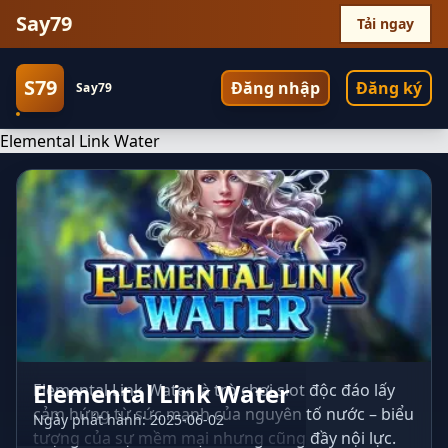
Say79
Tải ngay
S79
Đăng nhập
Đăng ký
Say79
Elemental Link Water
Elemental Link Water
Elemental Link Water là trò chơi slot độc đáo lấy
cảm hứng từ sức mạnh của nguyên tố nước – biểu
Ngày phát hành: 2025-06-02
tượng của sự mềm mại nhưng cũng đầy nội lực.