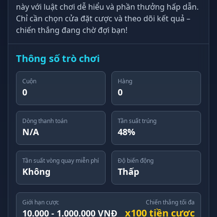
này với luật chơi dễ hiểu và phần thưởng hấp dẫn.
Chỉ cần chọn cửa đặt cược và theo dõi kết quả –
chiến thắng đang chờ đợi bạn!
Thông số trò chơi
Cuộn
Hàng
0
0
Dòng thanh toán
Tần suất trúng
N/A
48%
Tần suất vòng quay miễn phí
Độ biến động
Không
Thấp
Giới hạn cược
Chiến thắng tối đa
x100 tiền cược
10.000 - 1.000.000 VNĐ