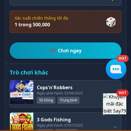
Xác suất chiến thắng tối đa
🎲
1 trong 500,000
🎮
Chơi ngay
HOT
Trò chơi khác
Cops'n'Robbers
HOT
Ngày phát hành: 02/06/2025
→
50 Dòng
Trung bình
3 Gods Fishing
Ngày phát hành: 07/07/2025
→